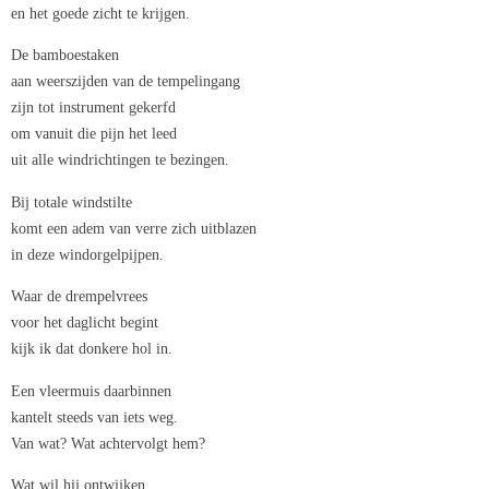
en het goede zicht te krijgen.
De bamboestaken
aan weerszijden van de tempelingang
zijn tot instrument gekerfd
om vanuit die pijn het leed
uit alle windrichtingen te bezingen.
Bij totale windstilte
komt een adem van verre zich uitblazen
in deze windorgelpijpen.
Waar de drempelvrees
voor het daglicht begint
kijk ik dat donkere hol in.
Een vleermuis daarbinnen
kantelt steeds van iets weg.
Van wat? Wat achtervolgt hem?
Wat wil hij ontwijken