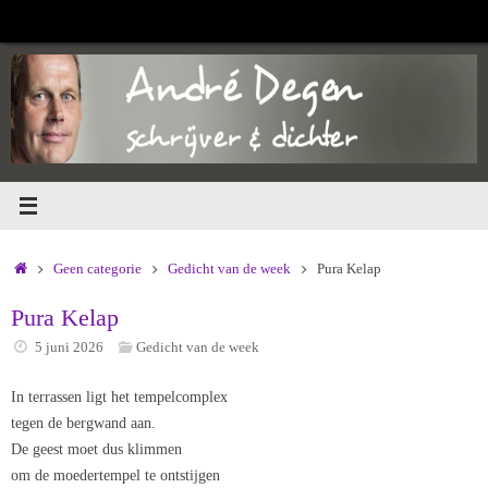
Ga
naar
de
inhoud
Home
Geen categorie
Gedicht van de week
Pura Kelap
Pura Kelap
5 juni 2026
Gedicht van de week
In terrassen ligt het tempelcomplex
tegen de bergwand aan.
De geest moet dus klimmen
om de moedertempel te ontstijgen