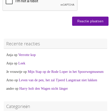
Recente reacties
Anja
op
Verrotte kop
Anja
op
Leek
Je vrouwtje
op
Mijn Stap op de Rode Loper in het Spoorwegmuseum
Arno
op
Leven van de pen, het zal Tjeerd Langstraat niet lukken
andre
op
Harry holt den Wagen nicht länger
Categorieën