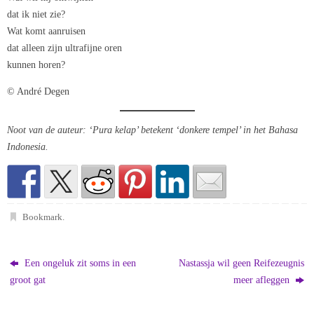
dat ik niet zie?
Wat komt aanruisen
dat alleen zijn ultrafijne oren
kunnen horen?
© André Degen
Noot van de auteur: ‘Pura kelap’ betekent ‘donkere tempel’ in het Bahasa
Indonesia.
Bookmark
.
Een ongeluk zit soms in een
Nastassja wil geen Reifezeugnis
groot gat
meer afleggen