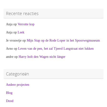
Recente reacties
Anja
op
Verrotte kop
Anja
op
Leek
Je vrouwtje
op
Mijn Stap op de Rode Loper in het Spoorwegmuseum
Arno
op
Leven van de pen, het zal Tjeerd Langstraat niet lukken
andre
op
Harry holt den Wagen nicht länger
Categorieën
Andere projecten
Blog
Dood