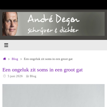
Ga
naar
de
inhoud
Home
Blog
Een ongeluk zit soms in een groot gat
Een ongeluk zit soms in een groot gat
5 juni 2026
Blog