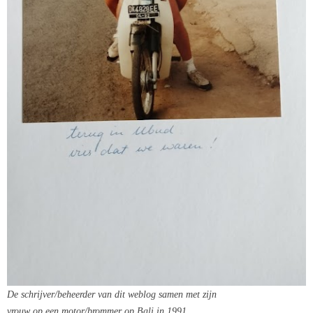
De schrijver/beheerder van dit weblog samen met zijn
vrouw op een motor/brommer
op Bali in 1991
.