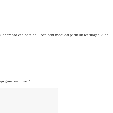
s inderdaad een pareltje! Toch echt mooi dat je dit uit leerlingen kunt
 zijn gemarkeerd met
*