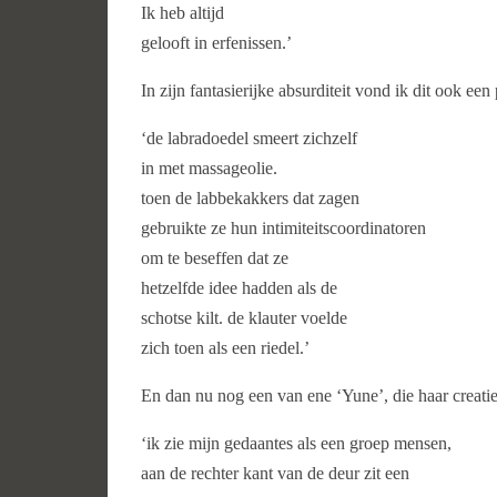
Ik heb altijd
gelooft in erfenissen.’
In zijn fantasierijke absurditeit vond ik dit ook een 
‘de labradoedel smeert zichzelf
in met massageolie.
toen de labbekakkers dat zagen
gebruikte ze hun intimiteitscoordinatoren
om te beseffen dat ze
hetzelfde idee hadden als de
schotse kilt. de klauter voelde
zich toen als een riedel.’
En dan nu nog een van ene ‘Yune’, die haar creati
‘ik zie mijn gedaantes als een groep mensen,
aan de rechter kant van de deur zit een