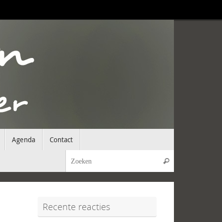
Agenda
Contact
Zoeken naar:
Zoeken
Recente reacties