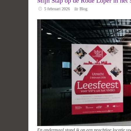
Mijn Stap op de Rode Loper in he
5 februari 2026
Blog
En andermaal stond ik op een prachtige locatie v