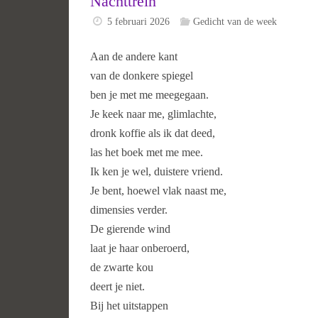
Nachttrein
5 februari 2026
Gedicht van de week
Aan de andere kant
van de donkere spiegel
ben je met me meegegaan.
Je keek naar me, glimlachte,
dronk koffie als ik dat deed,
las het boek met me mee.
Ik ken je wel, duistere vriend.
Je bent, hoewel vlak naast me,
dimensies verder.
De gierende wind
laat je haar onberoerd,
de zwarte kou
deert je niet.
Bij het uitstappen