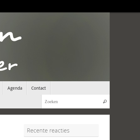
Agenda
Contact
Zoeken naar:
Zoeken
Recente reacties