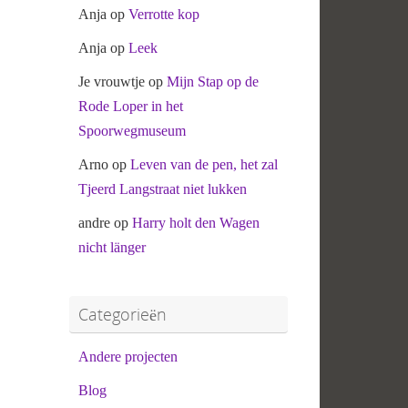
Anja
op
Verrotte kop
Anja
op
Leek
Je vrouwtje
op
Mijn Stap op de
Rode Loper in het
Spoorwegmuseum
Arno
op
Leven van de pen, het zal
Tjeerd Langstraat niet lukken
andre
op
Harry holt den Wagen
nicht länger
Categorieën
Andere projecten
Blog