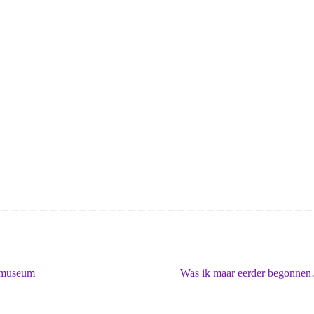
gmuseum
Was ik maar eerder begonn