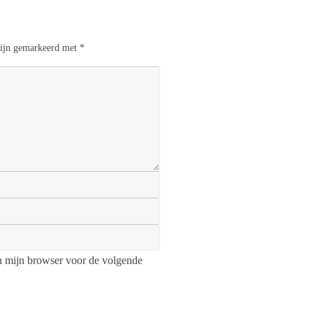
 zijn gemarkeerd met
*
n mijn browser voor de volgende