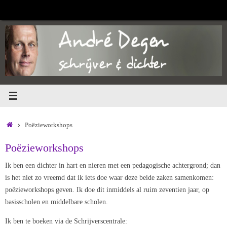
Ga
naar
de
inhoud
Home
Poëzieworkshops
Poëzieworkshops
Ik ben een dichter in hart en nieren met een pedagogische achtergrond; dan
is het niet zo vreemd dat ik iets doe waar deze beide zaken samenkomen:
poëzieworkshops geven. Ik doe dit inmiddels al ruim zeventien jaar, op
basisscholen en middelbare scholen.
Ik ben te boeken via de Schrijverscentrale: