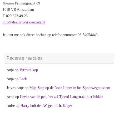
Nieuwe Prinsengracht 89
1018 VR Amsterdam
T 020 623 49 23
info@deschrijverscentrale.nl
)
Je kunt me ook direct boeken op telefoonnummer 06-54954449.
Recente reacties
Anja
op
Verrotte kop
Anja
op
Leek
Je vrouwtje
op
Mijn Stap op de Rode Loper in het Spoorwegmuseum
Arno
op
Leven van de pen, het zal Tjeerd Langstraat niet lukken
andre
op
Harry holt den Wagen nicht länger