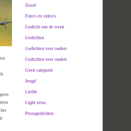
Dood
Foto's en video's
Gedicht van de week
Gedichten
Gedichten over ouders
een
Gedichten over ouders
Geen categorie
ls
Jeugd
Liefde
 geen
eteen
Light verse
 het
Prozagedichten
de