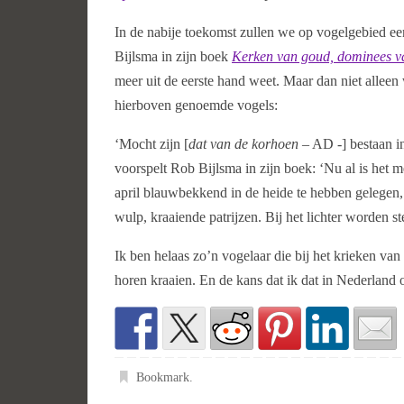
In de nabije toekomst zullen we op vogelgebied e
Bijlsma in zijn boek
Kerken van goud, dominees v
meer uit de eerste hand weet. Maar dan niet alleen 
hierboven genoemde vogels:
‘Mocht zijn [
dat van de korhoen
– AD -] bestaan in
voorspelt Rob Bijlsma in zijn boek: ‘Nu al is het 
april blauwbekkend in de heide te hebben gelegen,
wulp, kraaiende patrijzen. Bij het lichter worden 
Ik ben helaas zo’n vogelaar die bij het krieken va
horen kraaien. En de kans dat ik dat in Nederland 
Bookmark
.