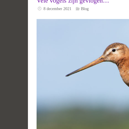
Vele vogels zijn gevlogen…
8 december 2021
Blog