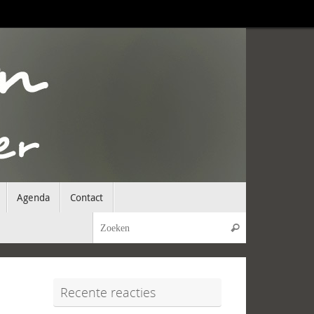
Agenda
Contact
Zoeken naar:
Zoeken
Recente reacties