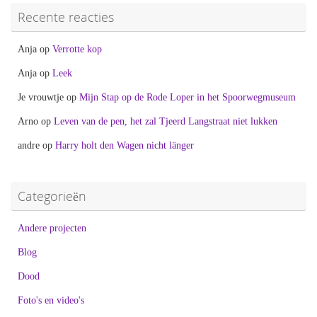
Recente reacties
Anja
op
Verrotte kop
Anja
op
Leek
Je vrouwtje
op
Mijn Stap op de Rode Loper in het Spoorwegmuseum
Arno
op
Leven van de pen, het zal Tjeerd Langstraat niet lukken
andre
op
Harry holt den Wagen nicht länger
Categorieën
Andere projecten
Blog
Dood
Foto's en video's