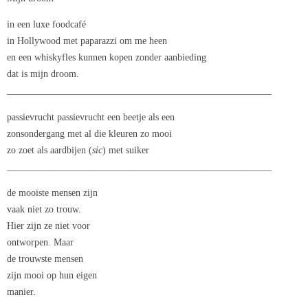
in een luxe foodcafé
in Hollywood met paparazzi om me heen
en een whiskyfles kunnen kopen zonder aanbieding
dat is mijn droom.
_______________________________________________________
passievrucht passievrucht een beetje als een
zonsondergang met al die kleuren zo mooi
zo zoet als aardbijen (
sic
) met suiker
_______________________________________________________
de mooiste mensen zijn
vaak niet zo trouw.
Hier zijn ze niet voor
ontworpen. Maar
de trouwste mensen
zijn mooi op hun eigen
manier.