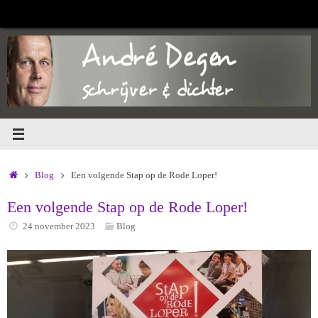
Ga
naar
de
inhoud
Home
Blog
Een volgende Stap op de Rode Loper!
Een volgende Stap op de Rode Loper!
24 november 2023
Blog