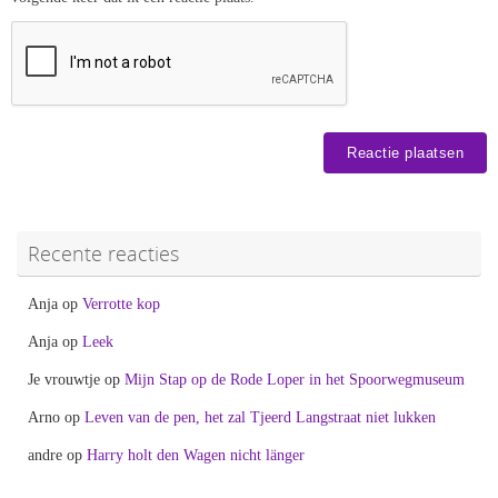
Recente reacties
Anja
op
Verrotte kop
Anja
op
Leek
Je vrouwtje
op
Mijn Stap op de Rode Loper in het Spoorwegmuseum
Arno
op
Leven van de pen, het zal Tjeerd Langstraat niet lukken
andre
op
Harry holt den Wagen nicht länger