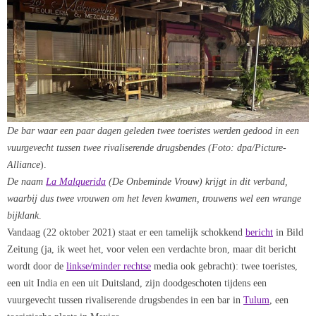
De bar waar een paar dagen geleden twee toeristes werden gedood in een
vuurgevecht tussen twee rivaliserende drugsbendes (Foto: dpa/Picture-
Alliance
).
De naam
La Malquerida
(De Onbeminde Vrouw) krijgt in dit verband,
waarbij dus twee vrouwen om het leven kwamen, trouwens wel een wrange
bijklank
.
Vandaag (22 oktober 2021) staat er een tamelijk schokkend
bericht
in Bild
Zeitung (ja, ik weet het, voor velen een verdachte bron, maar dit bericht
wordt door de
linkse/minder rechtse
media ook gebracht): twee toeristes,
een uit India en een uit Duitsland, zijn doodgeschoten tijdens een
vuurgevecht tussen rivaliserende drugsbendes in een bar in
Tulum
, een