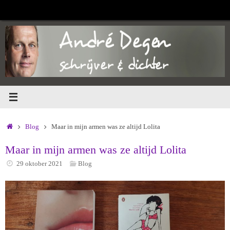
Ga
naar
de
inhoud
Home
Blog
Maar in mijn armen was ze altijd Lolita
Maar in mijn armen was ze altijd Lolita
29 oktober 2021
Blog