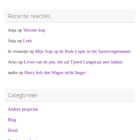
Recente reacties
Anja
op
Verrotte kop
Anja
op
Leek
Je vrouwtje
op
Mijn Stap op de Rode Loper in het Spoorwegmuseum
Arno
op
Leven van de pen, het zal Tjeerd Langstraat niet lukken
andre
op
Harry holt den Wagen nicht länger
Categorieën
Andere projecten
Blog
Dood