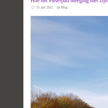
Hoe het Pieterpad meeging met zijn 
31 juli 2022
Blog