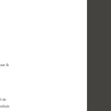
aar ik
t de
oorhuis