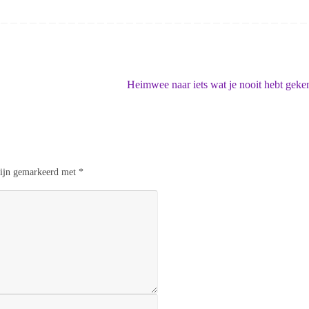
Heimwee naar iets wat je nooit hebt gek
 zijn gemarkeerd met
*