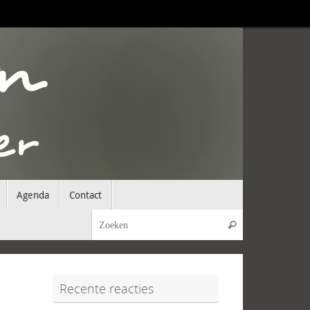
Agenda
Contact
Zoeken naar:
Zoeken
Recente reacties