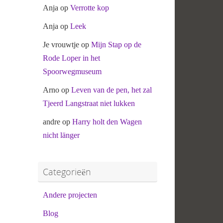
Anja
op
Verrotte kop
Anja
op
Leek
Je vrouwtje
op
Mijn Stap op de
Rode Loper in het
Spoorwegmuseum
Arno
op
Leven van de pen, het zal
Tjeerd Langstraat niet lukken
andre
op
Harry holt den Wagen
nicht länger
Categorieën
Andere projecten
Blog