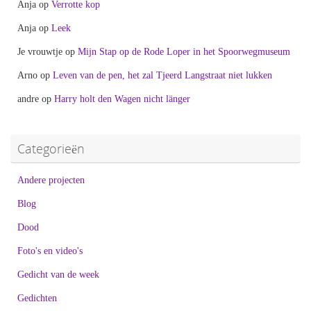
Anja
op
Verrotte kop
Anja
op
Leek
Je vrouwtje
op
Mijn Stap op de Rode Loper in het Spoorwegmuseum
Arno
op
Leven van de pen, het zal Tjeerd Langstraat niet lukken
andre
op
Harry holt den Wagen nicht länger
Categorieën
Andere projecten
Blog
Dood
Foto's en video's
Gedicht van de week
Gedichten