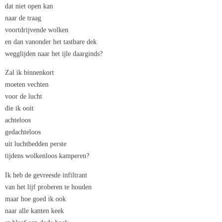
dat niet open kan
naar de traag
voortdrijvende wolken
en dan vanonder het tastbare dek
wegglijden naar het ijle daarginds?
Zal ik binnenkort
moeten vechten
voor de lucht
die ik ooit
achteloos
gedachteloos
uit luchtbedden perste
tijdens wolkenloos kamperen?
Ik heb de gevreesde infiltrant
van het lijf proberen te houden
maar hoe goed ik ook
naar alle kanten keek