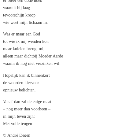
er bleef een dode hoek
waaruit hij laag
tevoorschijn kroop
wie weet mijn lichaam in.
Was er maar een God
tot wie ik mij wenden kon
maar knielen brengt mij
alleen maar dichtbij Moeder Aarde
waarin ik nog niet verzinken wil.
Hopelijk kan ik binnenkort
de woorden hiervoor
opnieuw belichten.
Vanaf dan zal de enige maat
– nog meer dan voorheen –
in mijn leven zijn:
Met volle teugen.
© André Degen