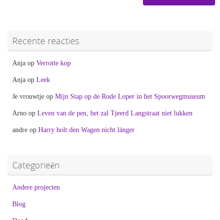
Recente reacties
Anja
op
Verrotte kop
Anja
op
Leek
Je vrouwtje
op
Mijn Stap op de Rode Loper in het Spoorwegmuseum
Arno
op
Leven van de pen, het zal Tjeerd Langstraat niet lukken
andre
op
Harry holt den Wagen nicht länger
Categorieën
Andere projecten
Blog