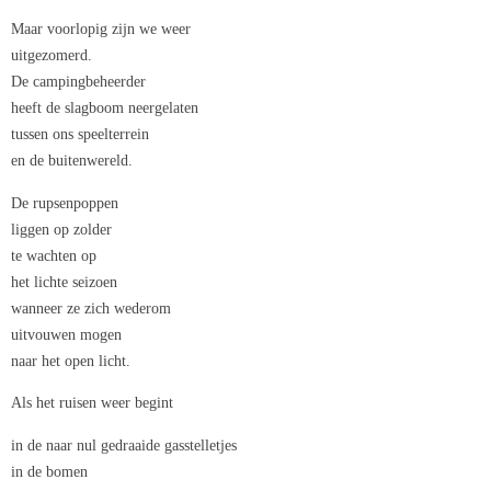
Maar voorlopig zijn we weer
uitgezomerd.
De campingbeheerder
heeft de slagboom neergelaten
tussen ons speelterrein
en de buitenwereld.
De rupsenpoppen
liggen op zolder
te wachten op
het lichte seizoen
wanneer ze zich wederom
uitvouwen mogen
naar het open licht.
Als het ruisen weer begint
in de naar nul gedraaide gasstelletjes
in de bomen