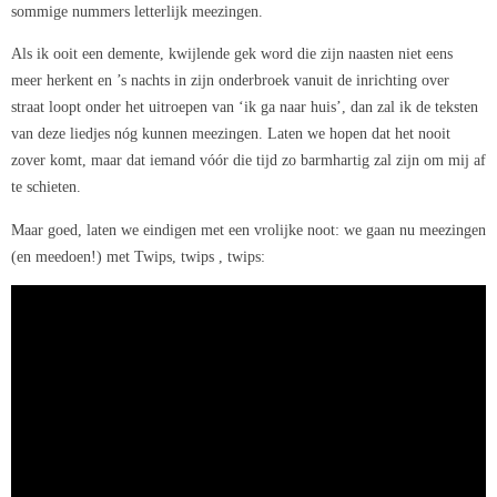
sommige nummers letterlijk meezingen.
Als ik ooit een demente, kwijlende gek word die zijn naasten niet eens
meer herkent en ’s nachts in zijn onderbroek vanuit de inrichting over
straat loopt onder het uitroepen van ‘ik ga naar huis’, dan zal ik de teksten
van deze liedjes nóg kunnen meezingen. Laten we hopen dat het nooit
zover komt, maar dat iemand vóór die tijd zo barmhartig zal zijn om mij af
te schieten.
Maar goed, laten we eindigen met een vrolijke noot: we gaan nu meezingen
(en meedoen!) met Twips, twips , twips: