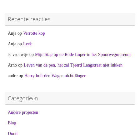
Recente reacties
Anja
op
Verrotte kop
Anja
op
Leek
Je vrouwtje
op
Mijn Stap op de Rode Loper in het Spoorwegmuseum
Arno
op
Leven van de pen, het zal Tjeerd Langstraat niet lukken
andre
op
Harry holt den Wagen nicht länger
Categorieën
Andere projecten
Blog
Dood