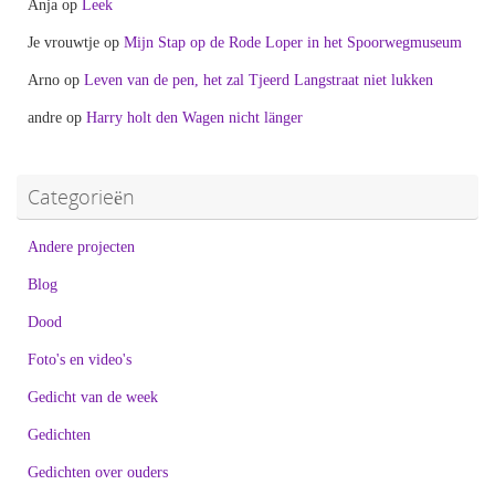
Anja
op
Leek
Je vrouwtje
op
Mijn Stap op de Rode Loper in het Spoorwegmuseum
Arno
op
Leven van de pen, het zal Tjeerd Langstraat niet lukken
andre
op
Harry holt den Wagen nicht länger
Categorieën
Andere projecten
Blog
Dood
Foto's en video's
Gedicht van de week
Gedichten
Gedichten over ouders