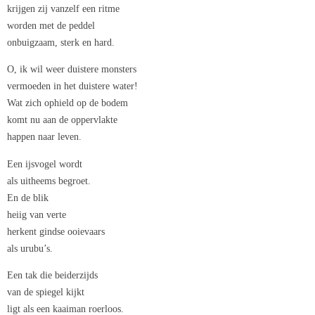
krijgen zij vanzelf een ritme
worden met de peddel
onbuigzaam, sterk en hard.
O, ik wil weer duistere monsters
vermoeden in het duistere water!
Wat zich ophield op de bodem
komt nu aan de oppervlakte
happen naar leven.
Een ijsvogel wordt
als uitheems begroet.
En de blik
heiig van verte
herkent gindse ooievaars
als urubu’s.
Een tak die beiderzijds
van de spiegel kijkt
ligt als een kaaiman roerloos.