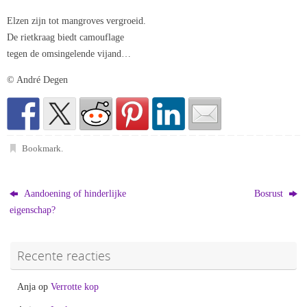
Elzen zijn tot mangroves vergroeid.
De rietkraag biedt camouflage
tegen de omsingelende vijand…
© André Degen
Bookmark
.
Aandoening of hinderlijke
Bosrust
eigenschap?
Recente reacties
Anja
op
Verrotte kop