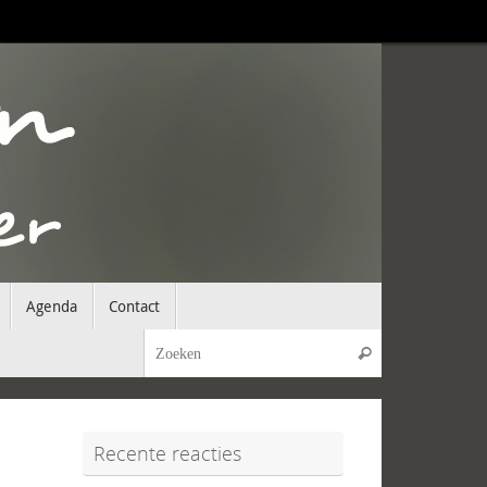
Agenda
Contact
Zoeken naar:
Zoeken
Recente reacties