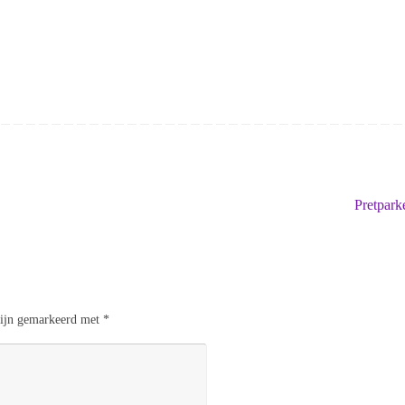
Pretpar
 zijn gemarkeerd met
*