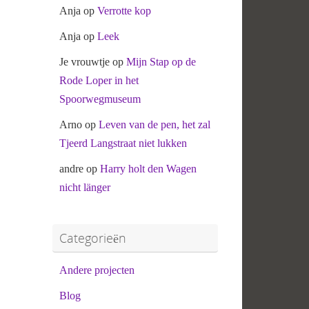
Anja
op
Verrotte kop
Anja
op
Leek
Je vrouwtje
op
Mijn Stap op de
Rode Loper in het
Spoorwegmuseum
Arno
op
Leven van de pen, het zal
Tjeerd Langstraat niet lukken
andre
op
Harry holt den Wagen
nicht länger
Categorieën
Andere projecten
Blog