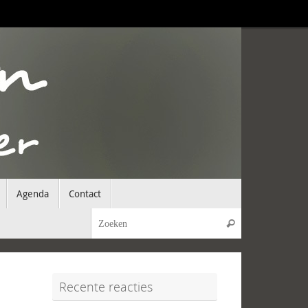
Agenda
Contact
Zoeken naar:
Zoeken
Recente reacties