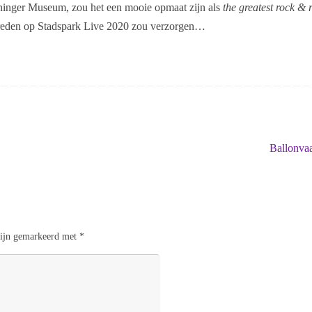
oninger Museum, zou het een mooie opmaat zijn als
the greatest rock & r
treden op Stadspark Live 2020 zou verzorgen…
Ballonva
 zijn gemarkeerd met
*