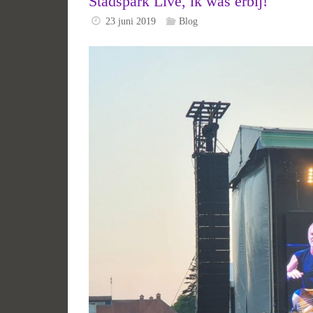
Stadspark Live, ik was erbij!
23 juni 2019
Blog