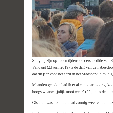
Sting bij zijn optreden tijdens de eerste editie van
Vandaag (23 juni 2019) is de dag van de nabeschou
dat dit jaar voor het eerst in het Stadspark in mij
Maanden geleden had ik er al een kaart voor gekoch
hoogstwaarschijnlijk mooi weer’ (22 juni is de kans 
Gisteren was het inderdaad zonnig weer en de muzi