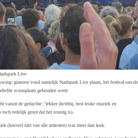
 Stadspark Live
wing: gisteren vond namelijk Stadspark Live plaats, het festival-om-d
n geliefde woonplaats gehouden werd.
t vanuit de gedachte: ‘lekker dichtbij, best leuke muziek en
toch redelijk groot dat het zonnig is).
ek (hoewel niet van alle artiesten) was meer dan leuk.