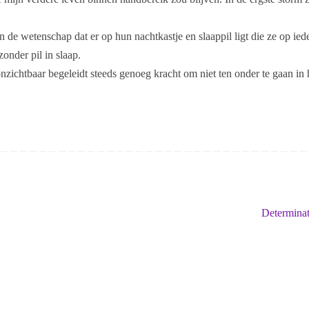
 de wetenschap dat er op hun nachtkastje en slaappil ligt die ze op ied
nder pil in slaap.
 onzichtbaar begeleidt steeds genoeg kracht om niet ten onder te gaan in 
Determina