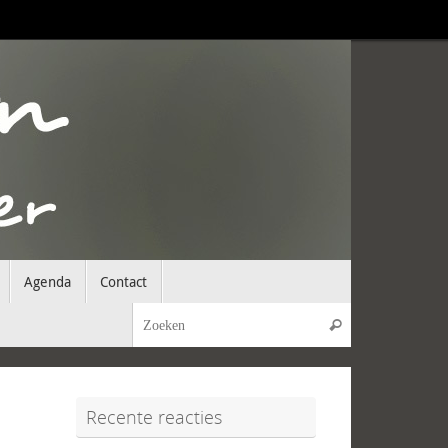
Agenda
Contact
Zoeken naar:
Zoeken
Recente reacties