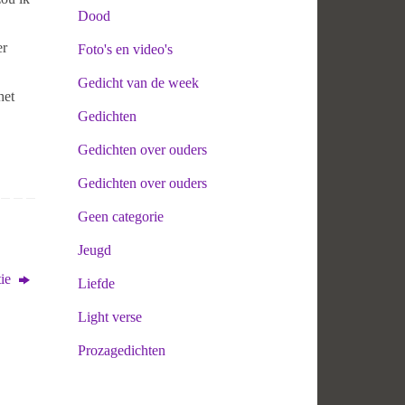
Dood
er
Foto's en video's
Gedicht van de week
het
Gedichten
Gedichten over ouders
Gedichten over ouders
Geen categorie
Jeugd
tie
Liefde
Light verse
Prozagedichten