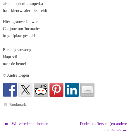
als de lophorina superba
haar kleurwaaier uitspreidt.
Hier: grauwe kauwen.
Conjunctuurfluctuaties
in golfplaat gestold.
Een dagpauwoog
klapt stil
naar de hemel.
© André Degen
Bookmark
.
‘Wij veredelen dromen’
‘Dodehoekfietsen’ (en andere
gedichten)