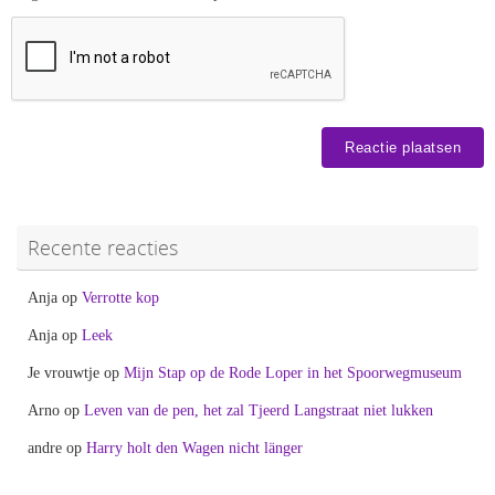
Recente reacties
Anja
op
Verrotte kop
Anja
op
Leek
Je vrouwtje
op
Mijn Stap op de Rode Loper in het Spoorwegmuseum
Arno
op
Leven van de pen, het zal Tjeerd Langstraat niet lukken
andre
op
Harry holt den Wagen nicht länger