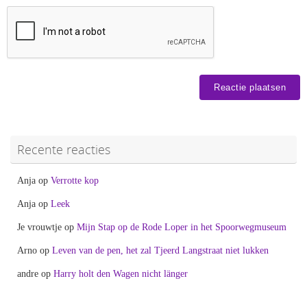
Recente reacties
Anja
op
Verrotte kop
Anja
op
Leek
Je vrouwtje
op
Mijn Stap op de Rode Loper in het Spoorwegmuseum
Arno
op
Leven van de pen, het zal Tjeerd Langstraat niet lukken
andre
op
Harry holt den Wagen nicht länger