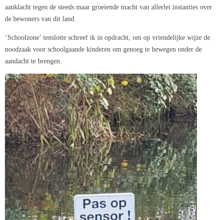
aanklacht tegen de steeds maar groeiende macht van allerlei instanties over
de bewoners van dit land.
‘Schoolzone’ tenslotte schreef ik in opdracht, om op vriendelijke wijze de
noodzaak voor schoolgaande kinderen om genoeg te bewegen onder de
aandacht te brengen.