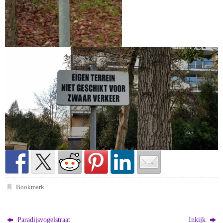
Bookmark
.
Paradijsvogelstraat
Inkijk