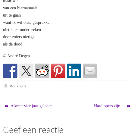
maar wel
van een hiernamaals
uit te gaan
want ik wil onze gesprekken
niet laten onderbreken
door zoiets nietigs
als de dood.
© André Degen
Bookmark
.
Alweer vier jaar geleden…
Hardlopers zijn…
Geef een reactie