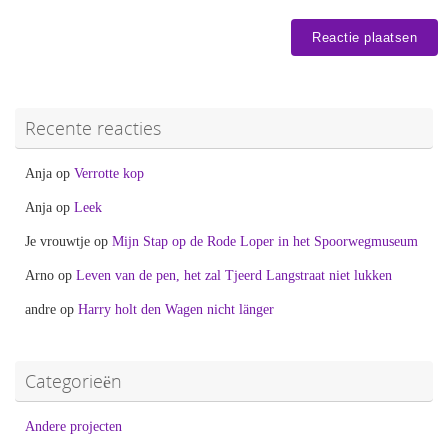
Recente reacties
Anja
op
Verrotte kop
Anja
op
Leek
Je vrouwtje
op
Mijn Stap op de Rode Loper in het Spoorwegmuseum
Arno
op
Leven van de pen, het zal Tjeerd Langstraat niet lukken
andre
op
Harry holt den Wagen nicht länger
Categorieën
Andere projecten