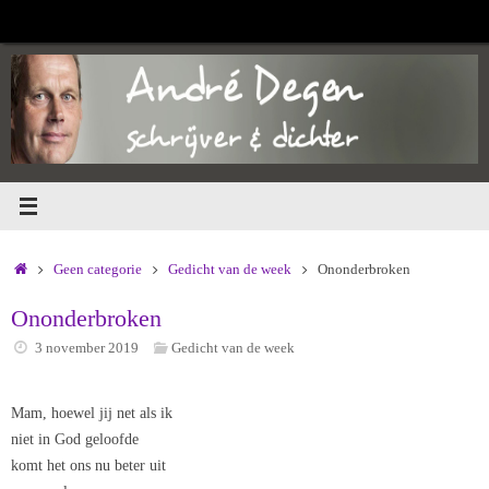
Ga
naar
de
inhoud
Home
Geen categorie
Gedicht van de week
Ononderbroken
Ononderbroken
3 november 2019
Gedicht van de week
Mam, hoewel jij net als ik
niet in God geloofde
komt het ons nu beter uit