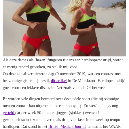
Als deze dames als ‘hazen’ fungeren tijdens een hardloopwedstrijd, wordt
er menig record gebroken, zo stel ik mij voor…
Op deze totaal vermiezerde dag (9 november 2019, wat een contrast met
het zonnige gisteren!) lees ik
dit artikel
in De Volkskrant. Hardlopen, altijd
goed voor een lekkere discussie. Net zoals voetbal. Of het weer.
Er worden vele dingen beweerd over deze edele sport (die bij sommige
mensen zomaar kan uitgroeien tot een hobby…). Zo werd onlangs nog
gesteld
dat per week 50 minuten joggen (sjokken) evenveel
gezondheidswinst zou opleveren als drie, vier keer in de week op tempo
hardlopen. Dat stond in het
British Medical Journal
en dan is het WAAR.