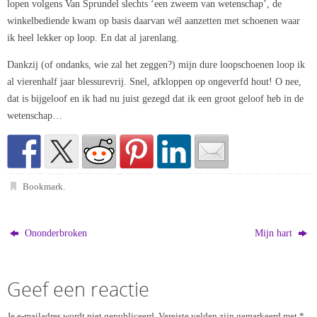
lopen volgens Van Sprundel slechts ‘een zweem van wetenschap’, de
winkelbediende kwam op basis daarvan wél aanzetten met schoenen waar
ik heel lekker op loop. En dat al jarenlang.
Dankzij (of ondanks, wie zal het zeggen?) mijn dure loopschoenen loop ik
al vierenhalf jaar blessurevrij. Snel, afkloppen op ongeverfd hout! O nee,
dat is bijgeloof en ik had nu juist gezegd dat ik een groot geloof heb in de
wetenschap…
Bookmark
.
Ononderbroken
Mijn hart
Geef een reactie
Je e-mailadres wordt niet gepubliceerd.
Vereiste velden zijn gemarkeerd met
*