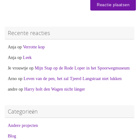
Recente reacties
Anja
op
Verrotte kop
Anja
op
Leek
Je vrouwtje
op
Mijn Stap op de Rode Loper in het Spoorwegmuseum
Arno
op
Leven van de pen, het zal Tjeerd Langstraat niet lukken
andre
op
Harry holt den Wagen nicht länger
Categorieën
Andere projecten
Blog