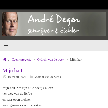
Ga
naar
de
inhoud
Home
Geen categorie
Gedicht van de week
Mijn hart
Mijn hart
19 maart 2021
Gedicht van de week
Mijn hart, we zijn nu eindelijk alleen
ver weg van de liefde
en haar open plekken
waar geweien verstrikt raken.