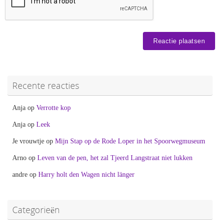
Recente reacties
Anja
op
Verrotte kop
Anja
op
Leek
Je vrouwtje
op
Mijn Stap op de Rode Loper in het Spoorwegmuseum
Arno
op
Leven van de pen, het zal Tjeerd Langstraat niet lukken
andre
op
Harry holt den Wagen nicht länger
Categorieën