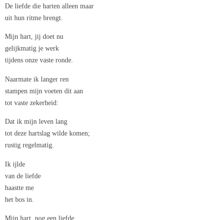
De liefde die harten alleen maar
uit hun ritme brengt.
Mijn hart, jij doet nu
gelijkmatig je werk
tijdens onze vaste ronde.
Naarmate ik langer ren
stampen mijn voeten dit aan
tot vaste zekerheid:
Dat ik mijn leven lang
tot deze hartslag wilde komen;
rustig regelmatig.
Ik ijlde
van de liefde
haastte me
het bos in.
Mijn hart, nog een liefde