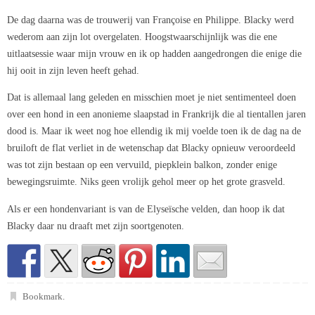
De dag daarna was de trouwerij van Françoise en Philippe. Blacky werd
wederom aan zijn lot overgelaten. Hoogstwaarschijnlijk was die ene
uitlaatsessie waar mijn vrouw en ik op hadden aangedrongen die enige die
hij ooit in zijn leven heeft gehad.
Dat is allemaal lang geleden en misschien moet je niet sentimenteel doen
over een hond in een anonieme slaapstad in Frankrijk die al tientallen jaren
dood is. Maar ik weet nog hoe ellendig ik mij voelde toen ik de dag na de
bruiloft de flat verliet in de wetenschap dat Blacky opnieuw veroordeeld
was tot zijn bestaan op een vervuild, piepklein balkon, zonder enige
bewegingsruimte. Niks geen vrolijk gehol meer op het grote grasveld.
Als er een hondenvariant is van de Elyseïsche velden, dan hoop ik dat
Blacky daar nu draaft met zijn soortgenoten.
Bookmark
.