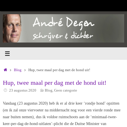
Ga
naar
de
inhoud
Home
Blog
Hup, twee maal per dag met de hond uit!
Hup, twee maal per dag met de hond uit!
23 augustus 2020
Blog
,
Geen categorie
Vandaag (23 augustus 2020) heb ik er al drie keer ‘rondje hond’ opzitten
(en ik zal onze viervoeter na middernacht nog voor een vierde ronde mee
naar buiten nemen), dus ik voldoe ruimschoots aan de ‘minimaal-twee-
keer-per-dag-de-hond-uitlaten’-plicht die de Duitse Minister van