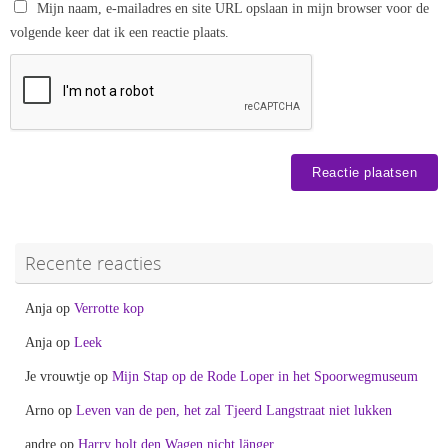
Mijn naam, e-mailadres en site URL opslaan in mijn browser voor de
volgende keer dat ik een reactie plaats.
Recente reacties
Anja
op
Verrotte kop
Anja
op
Leek
Je vrouwtje
op
Mijn Stap op de Rode Loper in het Spoorwegmuseum
Arno
op
Leven van de pen, het zal Tjeerd Langstraat niet lukken
andre
op
Harry holt den Wagen nicht länger