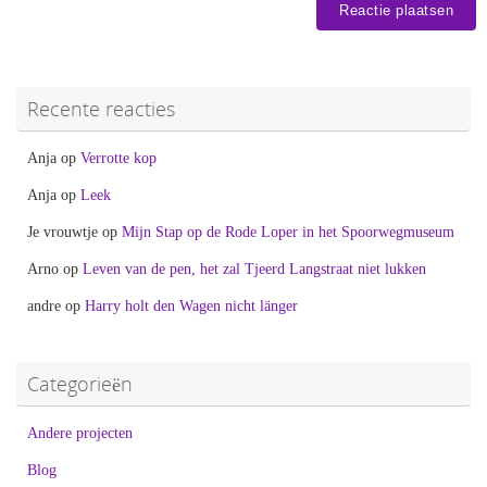
Recente reacties
Anja
op
Verrotte kop
Anja
op
Leek
Je vrouwtje
op
Mijn Stap op de Rode Loper in het Spoorwegmuseum
Arno
op
Leven van de pen, het zal Tjeerd Langstraat niet lukken
andre
op
Harry holt den Wagen nicht länger
Categorieën
Andere projecten
Blog