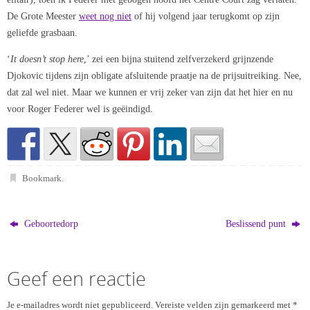
De Grote Meester
weet nog niet
of hij volgend jaar terugkomt op zijn
geliefde grasbaan.
‘
It doesn’t stop here
,’ zei een bijna stuitend zelfverzekerd grijnzende
Djokovic tijdens zijn obligate afsluitende praatje na de prijsuitreiking. Nee,
dat zal wel niet. Maar we kunnen er vrij zeker van zijn dat het hier en nu
voor Roger Federer wel is geëindigd.
Bookmark
.
Geboortedorp
Beslissend punt
Geef een reactie
Je e-mailadres wordt niet gepubliceerd.
Vereiste velden zijn gemarkeerd met
*