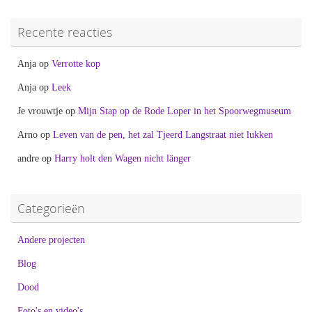
Recente reacties
Anja
op
Verrotte kop
Anja
op
Leek
Je vrouwtje
op
Mijn Stap op de Rode Loper in het Spoorwegmuseum
Arno
op
Leven van de pen, het zal Tjeerd Langstraat niet lukken
andre
op
Harry holt den Wagen nicht länger
Categorieën
Andere projecten
Blog
Dood
Foto's en video's