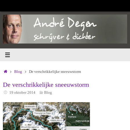
Ga
naar
de
inhoud
Home
Blog
De verschrikkelijke sneeuwstorm
De verschrikkelijke sneeuwstorm
19 oktober 2014
Blog