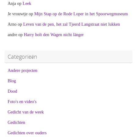
Anja
op
Leek
Je vrouwtje
op
Mijn Stap op de Rode Loper in het Spoorwegmuseum
Arno
op
Leven van de pen, het zal Tjeerd Langstraat niet lukken
andre
op
Harry holt den Wagen nicht länger
Categorieën
Andere projecten
Blog
Dood
Foto's en video's
Gedicht van de week
Gedichten
Gedichten over ouders