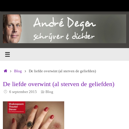
Ga
naar
de
inhoud
Home
Blog
De liefde overwint (al sterven de geliefden)
De liefde overwint (al sterven de geliefden)
6 september 2015
Blog