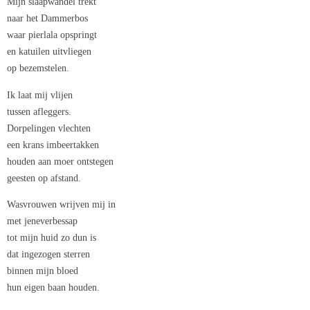
Mijn slaapwandel trekt
naar het Dammerbos
waar pierlala opspringt
en katuilen uitvliegen
op bezemstelen.
Ik laat mij vlijen
tussen afleggers.
Dorpelingen vlechten
een krans imbeertakken
houden aan moer ontstegen
geesten op afstand.
Wasvrouwen wrijven mij in
met jeneverbessap
tot mijn huid zo dun is
dat ingezogen sterren
binnen mijn bloed
hun eigen baan houden.