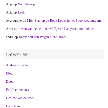
Anja
op
Verrotte kop
Anja
op
Leek
Je vrouwtje
op
Mijn Stap op de Rode Loper in het Spoorwegmuseum
Arno
op
Leven van de pen, het zal Tjeerd Langstraat niet lukken
andre
op
Harry holt den Wagen nicht länger
Categorieën
Andere projecten
Blog
Dood
Foto's en video's
Gedicht van de week
Gedichten