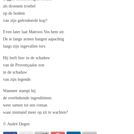
als droesem troebel
op de bodem
van zijn geërodeerde kop?
Even later laat Matroos Vos hem uit.
De te lange armen hangen aapachtig
langs zijn ingevallen tors.
Hij leeft hier in de schaduw
van de Provençaalse zon
in de schaduw
van zijn legende.
Wanneer stampt hij
de overbekende ingrediënten
weer samen tot een roman
waar niemand meer op zit te wachten?
© André Degen