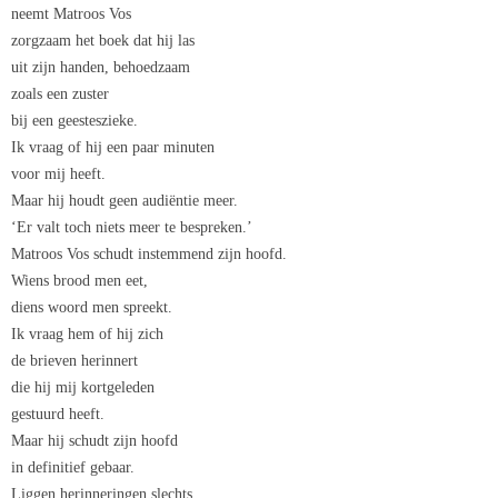
neemt Matroos Vos
zorgzaam het boek dat hij las
uit zijn handen, behoedzaam
zoals een zuster
bij een geesteszieke.
Ik vraag of hij een paar minuten
voor mij heeft.
Maar hij houdt geen audiëntie meer.
‘Er valt toch niets meer te bespreken.’
Matroos Vos schudt instemmend zijn hoofd.
Wiens brood men eet,
diens woord men spreekt.
Ik vraag hem of hij zich
de brieven herinnert
die hij mij kortgeleden
gestuurd heeft.
Maar hij schudt zijn hoofd
in definitief gebaar.
Liggen herinneringen slechts