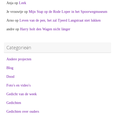
Anja
op
Leek
Je vrouwtje
op
Mijn Stap op de Rode Loper in het Spoorwegmuseum
Arno
op
Leven van de pen, het zal Tjeerd Langstraat niet lukken
andre
op
Harry holt den Wagen nicht länger
Categorieën
Andere projecten
Blog
Dood
Foto's en video's
Gedicht van de week
Gedichten
Gedichten over ouders