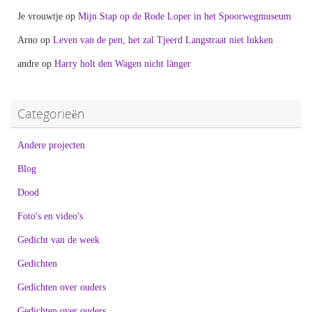
Je vrouwtje
op
Mijn Stap op de Rode Loper in het Spoorwegmuseum
Arno
op
Leven van de pen, het zal Tjeerd Langstraat niet lukken
andre
op
Harry holt den Wagen nicht länger
Categorieën
Andere projecten
Blog
Dood
Foto's en video's
Gedicht van de week
Gedichten
Gedichten over ouders
Gedichten over ouders