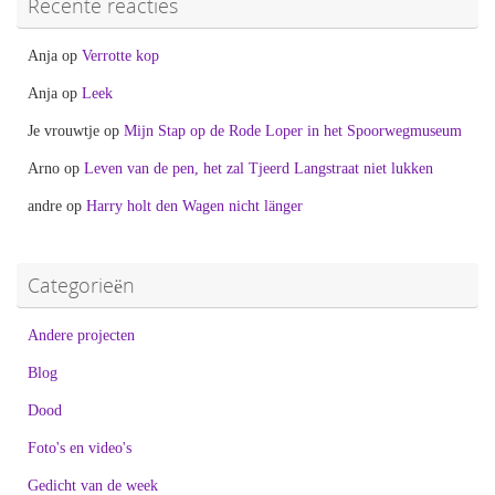
Recente reacties
Anja
op
Verrotte kop
Anja
op
Leek
Je vrouwtje
op
Mijn Stap op de Rode Loper in het Spoorwegmuseum
Arno
op
Leven van de pen, het zal Tjeerd Langstraat niet lukken
andre
op
Harry holt den Wagen nicht länger
Categorieën
Andere projecten
Blog
Dood
Foto's en video's
Gedicht van de week