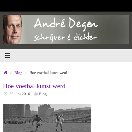
Ga
naar
de
inhoud
Home
Blog
Hoe voetbal kunst werd
Hoe voetbal kunst werd
30 juni 2016
Blog