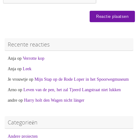
Recente reacties
Anja
op
Verrotte kop
Anja
op
Leek
Je vrouwtje
op
Mijn Stap op de Rode Loper in het Spoorwegmuseum
Arno
op
Leven van de pen, het zal Tjeerd Langstraat niet lukken
andre
op
Harry holt den Wagen nicht länger
Categorieën
Andere projecten