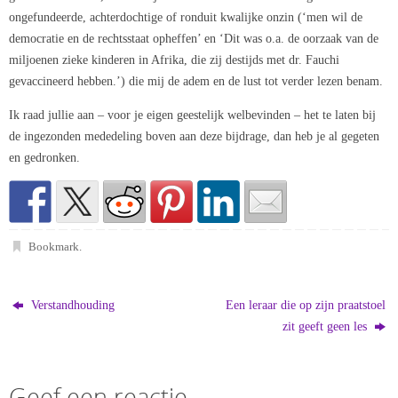
ongefundeerde, achterdochtige of ronduit kwalijke onzin (‘men wil de
democratie en de rechtsstaat opheffen’ en ‘Dit was o.a. de oorzaak van de
miljoenen zieke kinderen in Afrika, die zij destijds met dr. Fauchi
gevaccineerd hebben.’) die mij de adem en de lust tot verder lezen benam.
Ik raad jullie aan – voor je eigen geestelijk welbevinden – het te laten bij
de ingezonden mededeling boven aan deze bijdrage, dan heb je al gegeten
en gedronken.
Bookmark
.
Verstandhouding
Een leraar die op zijn praatstoel
zit geeft geen les
Geef een reactie