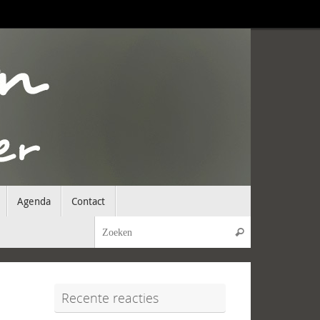
Agenda
Contact
Zoeken naar:
Zoeken
Recente reacties