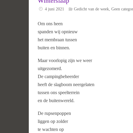
Winterslaap
4 juni 2021
Gedicht van de week
,
Geen categor
Om ons heen
spanden wij opnieuw
het membraan tussen
buiten en binnen.
Maar voorlopig zijn we weer
uitgezomerd.
De campingbeheerder
heeft de slagboom neergelaten
tussen ons speelterrein
en de buitenwereld.
De rupsenpoppen
liggen op zolder
te wachten op