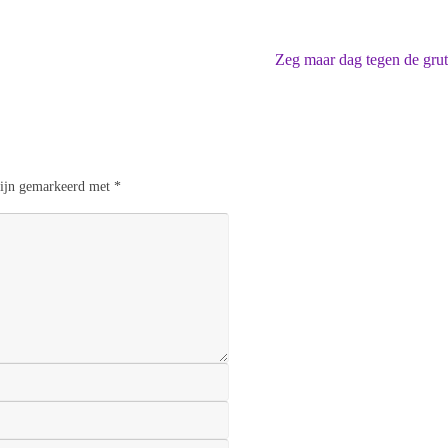
Zeg maar dag tegen de gru
 zijn gemarkeerd met
*