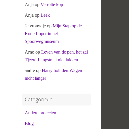
Anja
op
Verrotte kop
Anja
op
Leek
Je vrouwtje
op
Mijn Stap op de
Rode Loper in het
Spoorwegmuseum
Arno
op
Leven van de pen, het zal
Tjeerd Langstraat niet lukken
andre
op
Harry holt den Wagen
nicht länger
Categorieën
Andere projecten
Blog