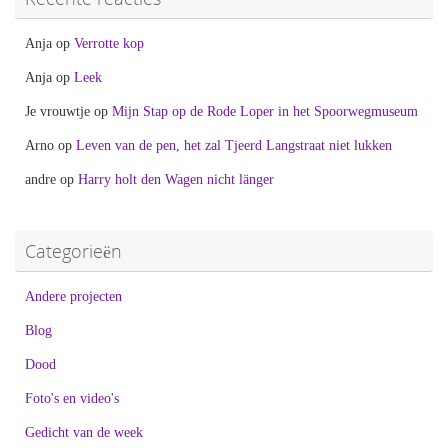
Anja
op
Verrotte kop
Anja
op
Leek
Je vrouwtje
op
Mijn Stap op de Rode Loper in het Spoorwegmuseum
Arno
op
Leven van de pen, het zal Tjeerd Langstraat niet lukken
andre
op
Harry holt den Wagen nicht länger
Categorieën
Andere projecten
Blog
Dood
Foto's en video's
Gedicht van de week