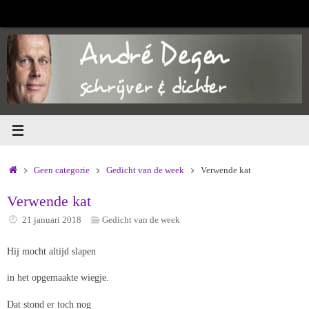
Ga
naar
de
inhoud
Home
Geen categorie
Gedicht van de week
Verwende kat
Verwende kat
21 januari 2018
Gedicht van de week
Hij mocht altijd slapen
in het opgemaakte wiegje.
Dat stond er toch nog