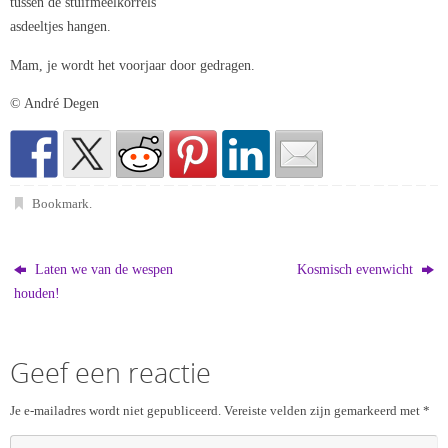
tussen de stuifmeelkorrels
asdeeltjes hangen.
Mam, je wordt het voorjaar door gedragen.
© André Degen
Bookmark
.
Laten we van de wespen
Kosmisch evenwicht
houden!
Geef een reactie
Je e-mailadres wordt niet gepubliceerd.
Vereiste velden zijn gemarkeerd met
*