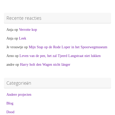
Recente reacties
Anja
op
Verrotte kop
Anja
op
Leek
Je vrouwtje
op
Mijn Stap op de Rode Loper in het Spoorwegmuseum
Arno
op
Leven van de pen, het zal Tjeerd Langstraat niet lukken
andre
op
Harry holt den Wagen nicht länger
Categorieën
Andere projecten
Blog
Dood