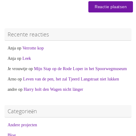
Recente reacties
Anja
op
Verrotte kop
Anja
op
Leek
Je vrouwtje
op
Mijn Stap op de Rode Loper in het Spoorwegmuseum
Arno
op
Leven van de pen, het zal Tjeerd Langstraat niet lukken
andre
op
Harry holt den Wagen nicht länger
Categorieën
Andere projecten
Blog