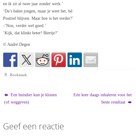
en ik zit al twee jaar zonder werk.’
‘Da’s balen jongen, maar je weet het, hè:
Positief blijven. Maar hoe is het verder?’
-‘Nou, verder wel goed.’
‘Kijk, dat klinkt beter! Biertje?’
© André Degen
Bookmark
.
Een huisdier kun je klonen
Eén keer daags inhaleren voor het
(of weggeven)
beste resultaat
Geef een reactie