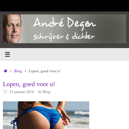
Ga
naar
de
inhoud
Home
Blog
Lopen, goed voor u!
Lopen, goed voor u!
31 januari 2016
Blog