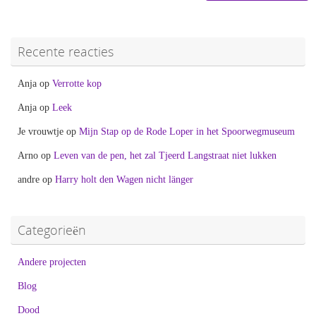
Recente reacties
Anja
op
Verrotte kop
Anja
op
Leek
Je vrouwtje
op
Mijn Stap op de Rode Loper in het Spoorwegmuseum
Arno
op
Leven van de pen, het zal Tjeerd Langstraat niet lukken
andre
op
Harry holt den Wagen nicht länger
Categorieën
Andere projecten
Blog
Dood