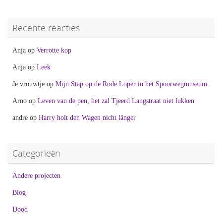
Recente reacties
Anja
op
Verrotte kop
Anja
op
Leek
Je vrouwtje
op
Mijn Stap op de Rode Loper in het Spoorwegmuseum
Arno
op
Leven van de pen, het zal Tjeerd Langstraat niet lukken
andre
op
Harry holt den Wagen nicht länger
Categorieën
Andere projecten
Blog
Dood