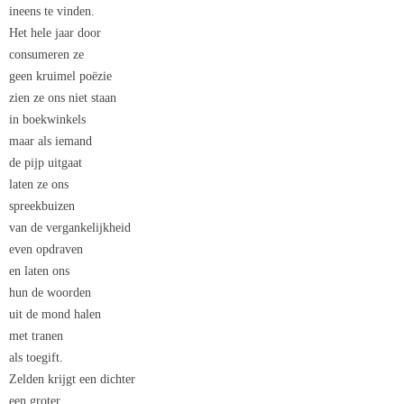
ineens te vinden.
Het hele jaar door
consumeren ze
geen kruimel poëzie
zien ze ons niet staan
in boekwinkels
maar als iemand
de pijp uitgaat
laten ze ons
spreekbuizen
van de vergankelijkheid
even opdraven
en laten ons
hun de woorden
uit de mond halen
met tranen
als toegift.
Zelden krijgt een dichter
een groter