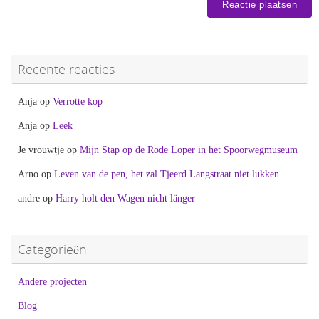
Recente reacties
Anja
op
Verrotte kop
Anja
op
Leek
Je vrouwtje
op
Mijn Stap op de Rode Loper in het Spoorwegmuseum
Arno
op
Leven van de pen, het zal Tjeerd Langstraat niet lukken
andre
op
Harry holt den Wagen nicht länger
Categorieën
Andere projecten
Blog