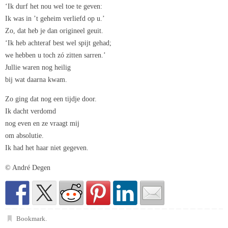
‘Ik durf het nou wel toe te geven:
Ik was in ’t geheim verliefd op u.’
Zo, dat heb je dan origineel geuit.
‘Ik heb achteraf best wel spijt gehad;
we hebben u toch zó zitten sarren.’
Jullie waren nog heilig
bij wat daarna kwam.
Zo ging dat nog een tijdje door.
Ik dacht verdomd
nog even en ze vraagt mij
om absolutie.
Ik had het haar niet gegeven.
© André Degen
Bookmark
.