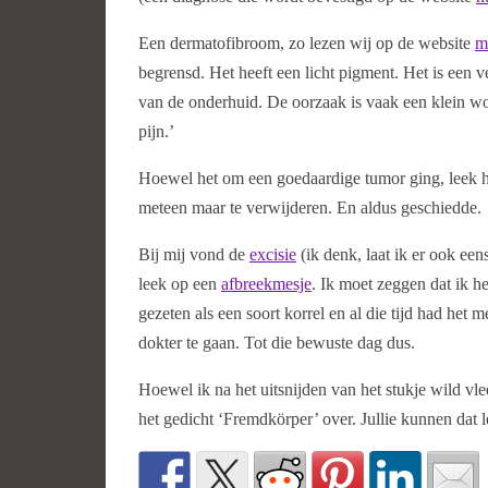
Een dermatofibroom, zo lezen wij op de website
m
begrensd. Het heeft een licht pigment. Het is een v
van de onderhuid. De oorzaak is vaak een klein won
pijn.’
Hoewel het om een goedaardige tumor ging, leek he
meteen maar te verwijderen. En aldus geschiedde.
Bij mij vond de
excisie
(ik denk, laat ik er ook ee
leek op een
afbreekmesje
. Ik moet zeggen dat ik h
gezeten als een soort korrel en al die tijd had he
dokter te gaan. Tot die bewuste dag dus.
Hoewel ik na het uitsnijden van het stukje wild vlees
het gedicht ‘Fremdkörper’ over. Jullie kunnen dat 