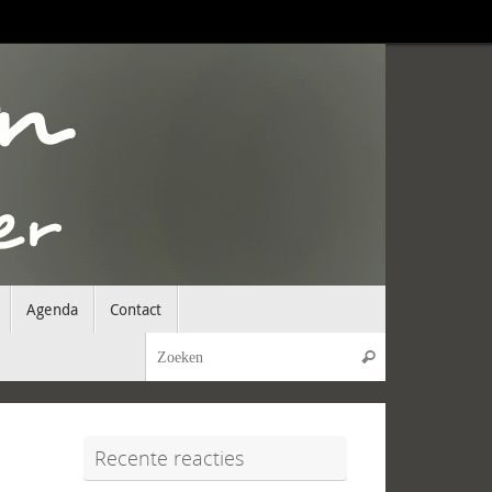
Agenda
Contact
Zoeken naar:
Zoeken
Recente reacties