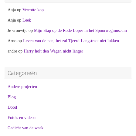
Anja
op
Verrotte kop
Anja
op
Leek
Je vrouwtje
op
Mijn Stap op de Rode Loper in het Spoorwegmuseum
Arno
op
Leven van de pen, het zal Tjeerd Langstraat niet lukken
andre
op
Harry holt den Wagen nicht länger
Categorieën
Andere projecten
Blog
Dood
Foto's en video's
Gedicht van de week