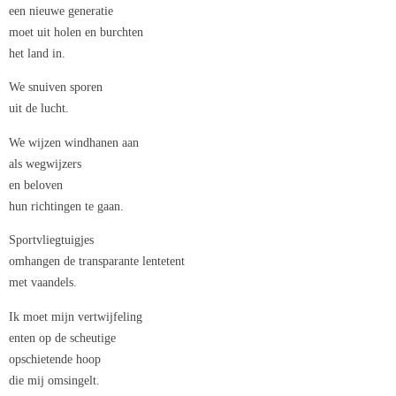
een nieuwe generatie
moet uit holen en burchten
het land in.
We snuiven sporen
uit de lucht.
We wijzen windhanen aan
als wegwijzers
en beloven
hun richtingen te gaan.
Sportvliegtuigjes
omhangen de transparante lentetent
met vaandels.
Ik moet mijn vertwijfeling
enten op de scheutige
opschietende hoop
die mij omsingelt.