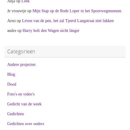
Anja
op
Leek
Je vrouwtje
op
Mijn Stap op de Rode Loper in het Spoorwegmuseum
Arno
op
Leven van de pen, het zal Tjeerd Langstraat niet lukken
andre
op
Harry holt den Wagen nicht länger
Categorieën
Andere projecten
Blog
Dood
Foto's en video's
Gedicht van de week
Gedichten
Gedichten over ouders