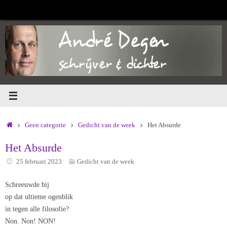
Ga
naar
de
inhoud
Home
Geen categorie
Gedicht van de week
Het Absurde
Het Absurde
25 februari 2023
Gedicht van de week
Schreeuwde hij
op dat ultieme ogenblik
in tegen alle filosofie?
Non. Non! NON!