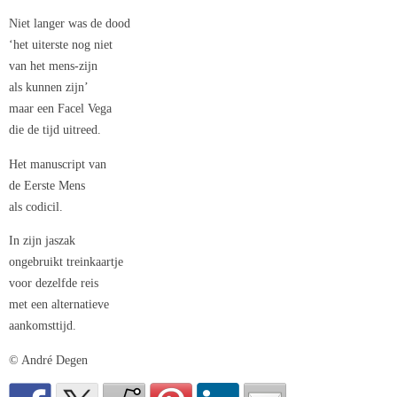
Niet langer was de dood
‘het uiterste nog niet
van het mens-zijn
als kunnen zijn’
maar een Facel Vega
die de tijd uitreed.
Het manuscript van
de Eerste Mens
als codicil.
In zijn jaszak
ongebruikt treinkaartje
voor dezelfde reis
met een alternatieve
aankomsttijd.
© André Degen