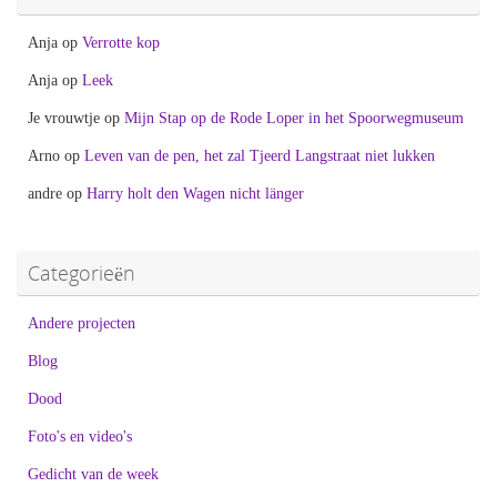
Anja
op
Verrotte kop
Anja
op
Leek
Je vrouwtje
op
Mijn Stap op de Rode Loper in het Spoorwegmuseum
Arno
op
Leven van de pen, het zal Tjeerd Langstraat niet lukken
andre
op
Harry holt den Wagen nicht länger
Categorieën
Andere projecten
Blog
Dood
Foto's en video's
Gedicht van de week