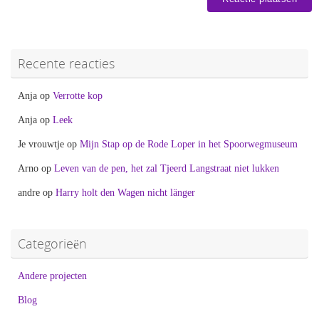
Recente reacties
Anja
op
Verrotte kop
Anja
op
Leek
Je vrouwtje
op
Mijn Stap op de Rode Loper in het Spoorwegmuseum
Arno
op
Leven van de pen, het zal Tjeerd Langstraat niet lukken
andre
op
Harry holt den Wagen nicht länger
Categorieën
Andere projecten
Blog