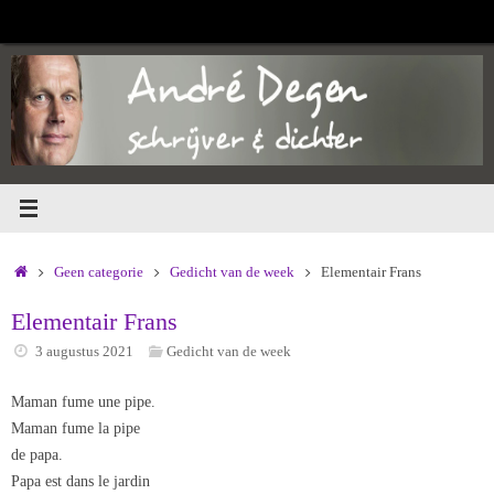
Ga
naar
de
inhoud
Home
Geen categorie
Gedicht van de week
Elementair Frans
Elementair Frans
3 augustus 2021
Gedicht van de week
Maman fume une pipe.
Maman fume la pipe
de papa.
Papa est dans le jardin