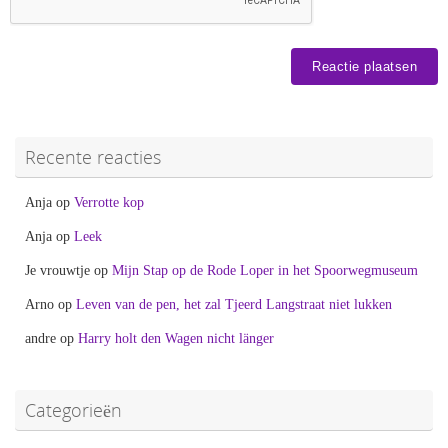
Recente reacties
Anja
op
Verrotte kop
Anja
op
Leek
Je vrouwtje
op
Mijn Stap op de Rode Loper in het Spoorwegmuseum
Arno
op
Leven van de pen, het zal Tjeerd Langstraat niet lukken
andre
op
Harry holt den Wagen nicht länger
Categorieën