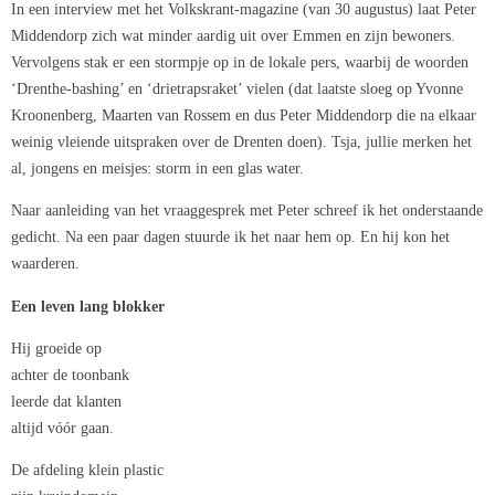
In een interview met het Volkskrant-magazine (van 30 augustus) laat Peter
Middendorp zich wat minder aardig uit over Emmen en zijn bewoners.
Vervolgens stak er een stormpje op in de lokale pers, waarbij de woorden
‘Drenthe-bashing’ en ‘drietrapsraket’ vielen (dat laatste sloeg op Yvonne
Kroonenberg, Maarten van Rossem en dus Peter Middendorp die na elkaar
weinig vleiende uitspraken over de Drenten doen). Tsja, jullie merken het
al, jongens en meisjes: storm in een glas water.
Naar aanleiding van het vraaggesprek met Peter schreef ik het onderstaande
gedicht. Na een paar dagen stuurde ik het naar hem op. En hij kon het
waarderen.
Een leven lang blokker
Hij groeide op
achter de toonbank
leerde dat klanten
altijd vóór gaan.
De afdeling klein plastic