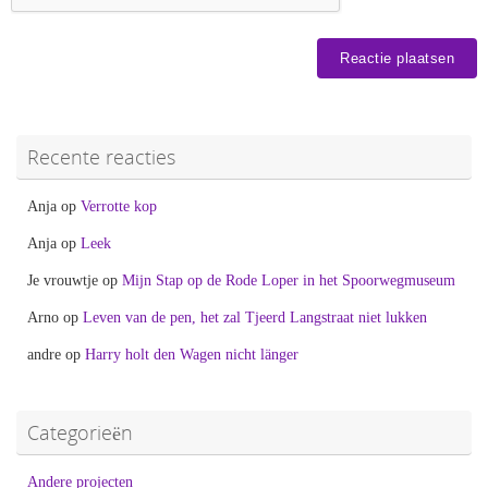
Recente reacties
Anja
op
Verrotte kop
Anja
op
Leek
Je vrouwtje
op
Mijn Stap op de Rode Loper in het Spoorwegmuseum
Arno
op
Leven van de pen, het zal Tjeerd Langstraat niet lukken
andre
op
Harry holt den Wagen nicht länger
Categorieën
Andere projecten