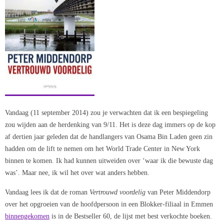
Vandaag (11 september 2014) zou je verwachten dat ik een bespiegeling
zou wijden aan de herdenking van 9/11. Het is deze dag immers op de kop
af dertien jaar geleden dat de handlangers van Osama Bin Laden geen zin
hadden om de lift te nemen om het World Trade Center in New York
binnen te komen. Ik had kunnen uitweiden over ‘waar ik die bewuste dag
was’. Maar nee, ik wil het over wat anders hebben.
Vandaag lees ik dat de roman
Vertrouwd voordelig
van Peter Middendorp
over het opgroeien van de hoofdpersoon in een Blokker-filiaal in Emmen
binnengekomen
is in de Bestseller 60, de lijst met best verkochte boeken.