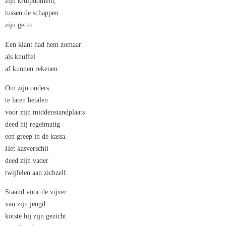
zijn kruipdomein,
tussen de schappen
zijn getto.
Een klant had hem zomaar
als knuffel
af kunnen rekenen.
Om zijn ouders
te laten betalen
voor zijn middenstandplaats
deed hij regelmatig
een greep in de kassa.
Het kasverschil
deed zijn vader
twijfelen aan zichzelf.
Staand voor de vijver
van zijn jeugd
kotste hij zijn gezicht