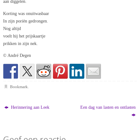
aan diggelen.
Korting was onuitwasbaar
In zijn poriën gedrongen.
Nog altijd
voelt hij het prijskaartje
prikken in zijn nek.
© André Degen
Bookmark
.
Herinnering aan Leek
Een dag van lasten en ontlasten
Geef een reactie