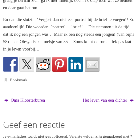
graag je bericht zien’ ga ik niet moeilijk doen. Ik snap toch wat ze bedoelt
en daar gaat het om.
En dan die slotzin: ‘Vergeet dan niet een portret bij de brief te voegen!! Zo
aandoenlijk! Die woorden: ‘portret’… ‘brief’… Die stammen uit de tijd
dat ik nog een jongen was… Maar ik ben nog steeds een jongen! (van bijna
58)… en Olesya is een meisje van 35… Soms komt de romantiek pas laat
in je leven voorbij…
Bookmark
.
Oma Kloosterburen
Het leven van een dichter
Geef een reactie
Je e-mailadres wordt niet gepubliceerd.
Vereiste velden zijn gemarkeerd met
*