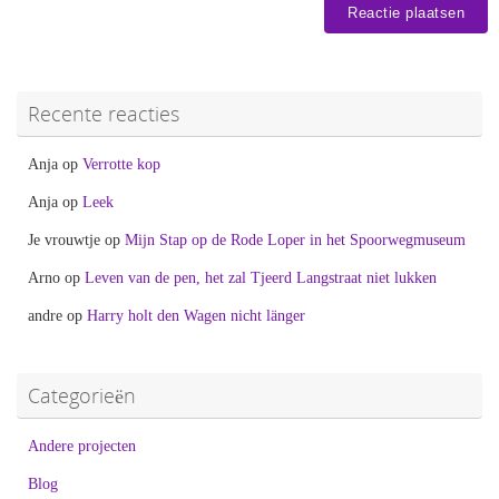
Recente reacties
Anja
op
Verrotte kop
Anja
op
Leek
Je vrouwtje
op
Mijn Stap op de Rode Loper in het Spoorwegmuseum
Arno
op
Leven van de pen, het zal Tjeerd Langstraat niet lukken
andre
op
Harry holt den Wagen nicht länger
Categorieën
Andere projecten
Blog