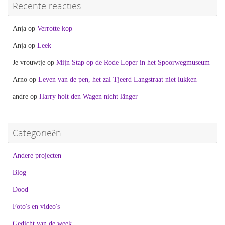
Recente reacties
Anja
op
Verrotte kop
Anja
op
Leek
Je vrouwtje
op
Mijn Stap op de Rode Loper in het Spoorwegmuseum
Arno
op
Leven van de pen, het zal Tjeerd Langstraat niet lukken
andre
op
Harry holt den Wagen nicht länger
Categorieën
Andere projecten
Blog
Dood
Foto's en video's
Gedicht van de week