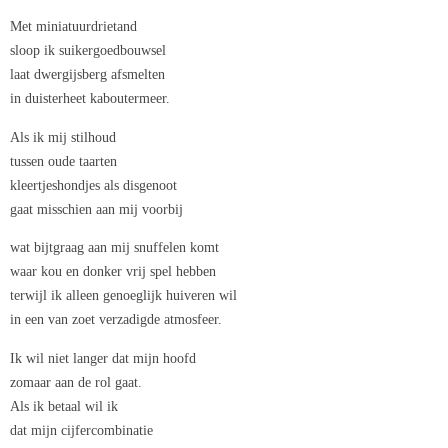
Met miniatuurdrietand
sloop ik suikergoedbouwsel
laat dwergijsberg afsmelten
in duisterheet kaboutermeer.
Als ik mij stilhoud
tussen oude taarten
kleertjeshondjes als disgenoot
gaat misschien aan mij voorbij
wat bijtgraag aan mij snuffelen komt
waar kou en donker vrij spel hebben
terwijl ik alleen genoeglijk huiveren wil
in een van zoet verzadigde atmosfeer.
Ik wil niet langer dat mijn hoofd
zomaar aan de rol gaat.
Als ik betaal wil ik
dat mijn cijfercombinatie