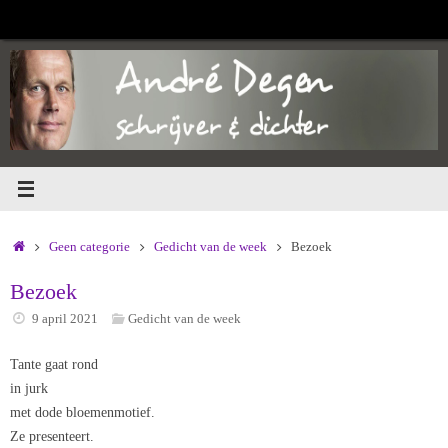
Ga
naar
de
inhoud
Home
Geen categorie
Gedicht van de week
Bezoek
Bezoek
9 april 2021
Gedicht van de week
Tante gaat rond
in jurk
met dode bloemenmotief.
Ze presenteert.