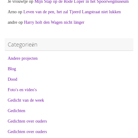
Je vrouwtje
op
Mijn Stap op de Rode Loper in het Spoorwegmuseum
Arno
op
Leven van de pen, het zal Tjeerd Langstraat niet lukken
andre
op
Harry holt den Wagen nicht länger
Categorieën
Andere projecten
Blog
Dood
Foto's en video's
Gedicht van de week
Gedichten
Gedichten over ouders
Gedichten over ouders